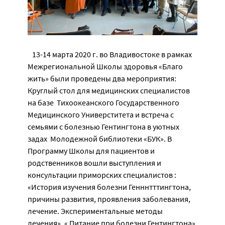
13-14 марта 2020 г. во Владивостоке в рамках
Межрегиональной Школы здоровья «Благо
жить» были проведены два мероприятия:
Круглый стол для медицинских специалистов
на базе Тихоокеанского Государственного
Медицинского Универститета и встреча с
семьями с болезнью Гентингтона в уютных
задах Молодежной библиотеки «БУК». В
Программу Школы для пациентов и
родственников вошли выступления и
консультации приморских специалистов :
«История изучения болезни Генннтттингтона,
причины развития, проявления заболевания,
лечение. Экспериментальные методы
лечения», « Питание при болезни Гентингтона»