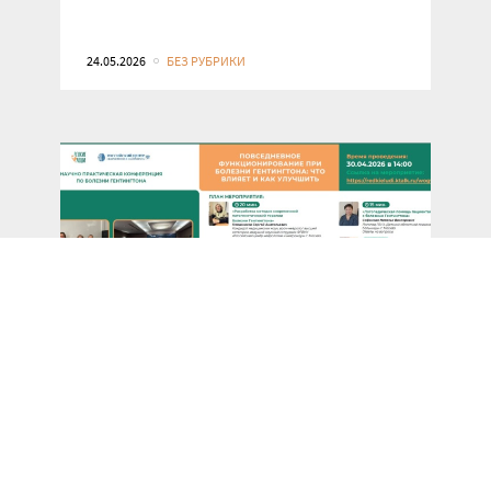
24.05.2026
БЕЗ РУБРИКИ
«Повседневное функционирование
при болезни Гентингтона: что
влияет и как улучшить»