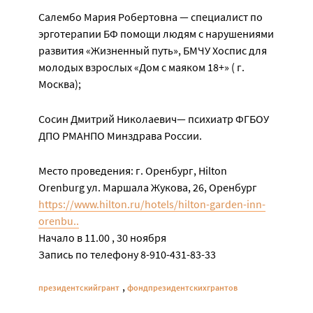
Салембо Мария Робертовна — специалист по
эрготерапии БФ помощи людям с нарушениями
развития «Жизненный путь», БМЧУ Хоспис для
молодых взрослых «Дом с маяком 18+» ( г.
Москва);
Сосин Дмитрий Николаевич— психиатр ФГБОУ
ДПО РМАНПО Минздрава России.
Место проведения: г. Оренбург, Hilton
Orenburg ул. Маршала Жукова, 26, Оренбург
https://www.hilton.ru/hotels/hilton-garden-inn-
orenbu..
Начало в 11.00 , 30 ноября
Запись по телефону 8-910-431-83-33
,
президентскийгрант
фондпрезидентскихгрантов