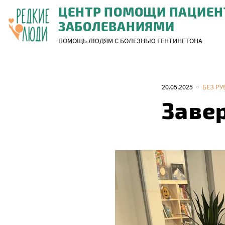
ЦЕНТР ПОМОЩИ ПАЦИЕН
Skip
ЗАБОЛЕВАНИЯМИ
to
ПОМОЩЬ ЛЮДЯМ С БОЛЕЗНЬЮ ГЕНТИНГТОНА
content
20.05.2025
БЕЗ Р
Заве