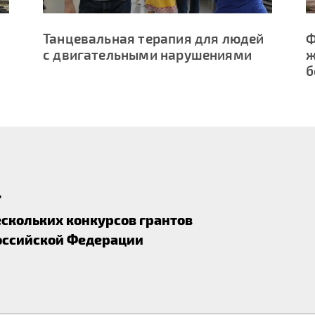
Танцевальная терапия для людей
Ф
с двигательными нарушениями
ж
б
"
скольких конкурсов грантов
оссийской Федерации