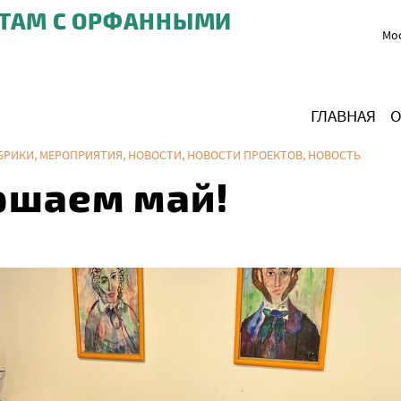
ТАМ С ОРФАННЫМИ
Мос
ГЛАВНАЯ
О
УБРИКИ
,
МЕРОПРИЯТИЯ
,
НОВОСТИ
,
НОВОСТИ ПРОЕКТОВ
,
НОВОСТЬ
ршаем май!