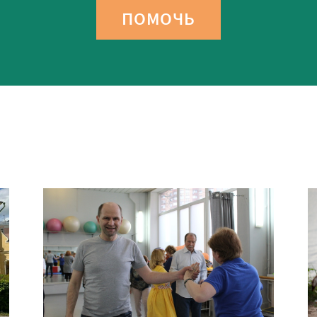
ПОМОЧЬ
»