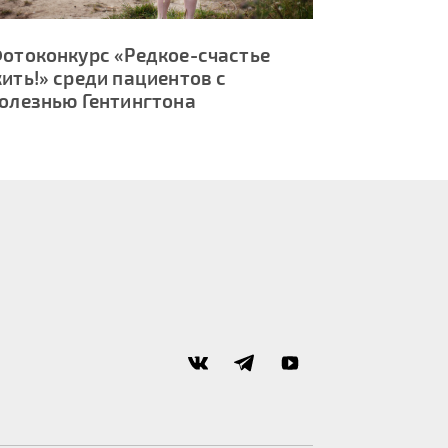
отоконкурс «Редкое-счастье
ить!» среди пациентов с
олезнью Гентингтона