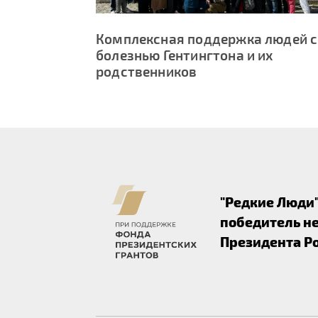
Комплексная поддержка людей с
болезнью Гентингтона и их
родственников
"Редкие Люди
победитель не
Президента Р